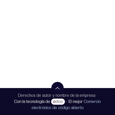
Derechos de autor y nombre de la empresa
Con la tecnología de
- El mejor
Comercio
electrónico de código abierto